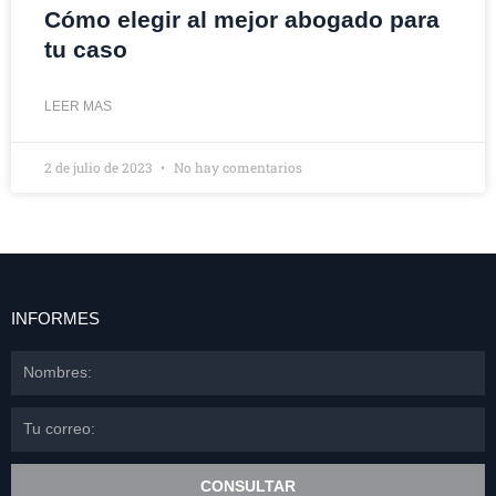
Cómo elegir al mejor abogado para
tu caso
LEER MAS
2 de julio de 2023
No hay comentarios
INFORMES
Nombres:
Email
CONSULTAR