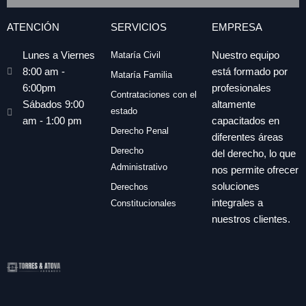
ATENCIÓN
SERVICIOS
EMPRESA
Nuestro equipo
Lunes a Viernes
Mataría Civil
está formado por
8:00 am -
Mataría Familia
profesionales
6:00pm
Contrataciones con el
altamente
Sábados 9:00
estado
capacitados en
am - 1:00 pm
Derecho Penal
diferentes áreas
Derecho
del derecho, lo que
Administrativo
nos permite ofrecer
soluciones
Derechos
integrales a
Constitucionales
nuestros clientes.