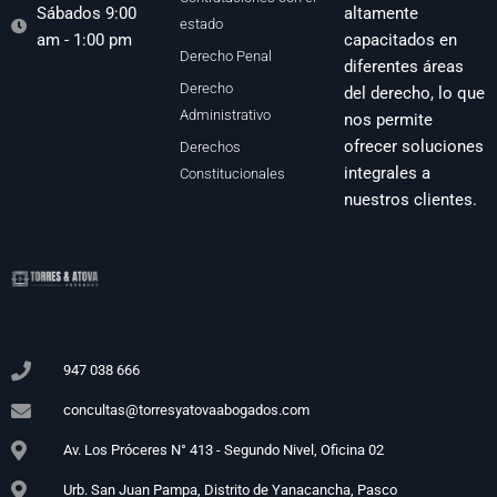
Sábados 9:00
altamente
estado
am - 1:00 pm
capacitados en
Derecho Penal
diferentes áreas
Derecho
del derecho, lo que
Administrativo
nos permite
ofrecer soluciones
Derechos
integrales a
Constitucionales
nuestros clientes.
947 038 666
concultas@torresyatovaabogados.com
Av. Los Próceres N° 413 - Segundo Nivel, Oficina 02
Urb. San Juan Pampa, Distrito de Yanacancha, Pasco