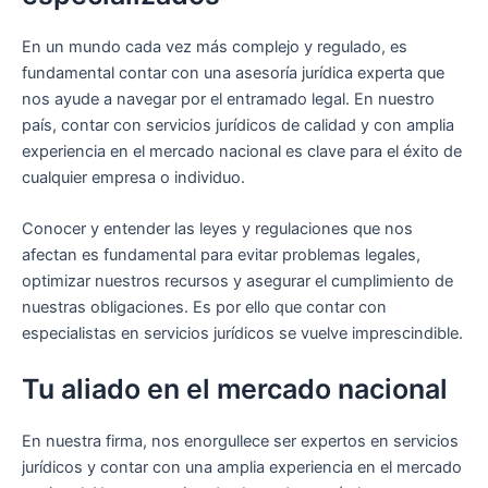
En un mundo cada vez más complejo y regulado, es
fundamental contar con una asesoría jurídica experta que
nos ayude a navegar por el entramado legal. En nuestro
país, contar con servicios jurídicos de calidad y con amplia
experiencia en el mercado nacional es clave para el éxito de
cualquier empresa o individuo.
Conocer y entender las leyes y regulaciones que nos
afectan es fundamental para evitar problemas legales,
optimizar nuestros recursos y asegurar el cumplimiento de
nuestras obligaciones. Es por ello que contar con
especialistas en servicios jurídicos se vuelve imprescindible.
Tu aliado en el mercado nacional
En nuestra firma, nos enorgullece ser expertos en servicios
jurídicos y contar con una amplia experiencia en el mercado