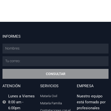
INFORMES
Nombres:
Email
CONSULTAR
ATENCIÓN
SERVICIOS
EMPRESA
Lunes a Viernes
Nuestro equipo
Mataría Civil
8:00 am -
está formado por
Mataría Familia
6:00pm
profesionales
Contrataciones con el