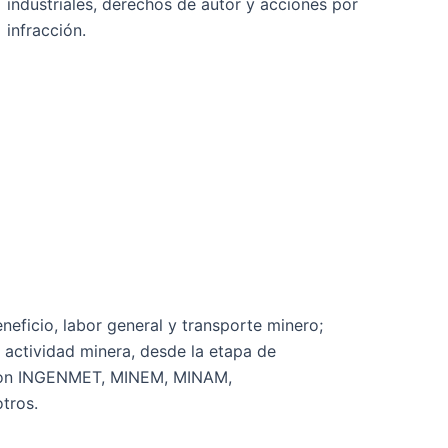
industriales, derechos de autor y acciones por
infracción.
neficio, labor general y transporte minero;
 actividad minera, desde la etapa de
mo son INGENMET, MINEM, MINAM,
tros.