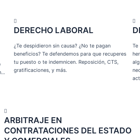
DERECHO LABORAL
D
¿Te despidieron sin causa? ¿No te pagan
Te
beneficios? Te defendemos para que recuperes
her
tu puesto o te indemnicen. Reposición, CTS,
al
e
gratificaciones, y más.
nec
...
act
ARBITRAJE EN
CONTRATACIONES DEL ESTADO